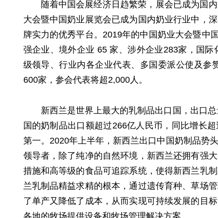
随着中国会展经济日趋繁荣，展会已成为国内
大会暨中国奶业展览会已成为国内奶业行业中，深
牌实力的优秀平台。2019年的中国奶业大会暨中
强企业、境外企业 65 家、涉外企业283家，国
级领导、行业内各企业代表、多国委派公使及参赞
600家，参会代表将超2,000人。
新西兰是世界上最大的乳制品出口国，出口总
国的奶制品出口额超过266亿人民币，同比增长超
第一。2020年上半年，新西兰出口中国奶制品势
领导者，除了纯净的自然环境，新西兰还拥有强大
措施和高等级的食品可追踪系统，使得新西兰乳制
兰乳制品精益求精的根本，通过遗传育种、草场管
了单产又降低了成本，从而实现可持续发展的目标
各地的牧场提供设备和牧场管理解决方案。