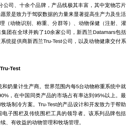
下多家分公司、十余个品牌，产品线极其丰富，其中宠物芯片
rs的愿景是致力于驾驭数据的力量来显著提高生产力及生活
理（动物识别、称重、分群等）、动物保健（注射、灌
团在全球并购了10余家公司，新西兰Datamars包括
系统提供商新西兰Tru-Test公司，以及动物健康交付系
Tru-Test
重系统和奶量计生产商。世界范围内每5台动物称重系统中就
份额90%，在中国同类产品的市场占有率达到95%以上。最
场制冷方案。Tru-Test的产品设计和开发致力于帮助
围电子围栏及传统围栏工具的领导者。该系列品牌包括
ayes，确保可持续、有收益的动物管理和牧场管理。