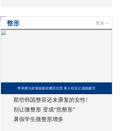
不用纠结
整形
更多>>
李泽楷24岁港姐新欢晒庆生照 将入住近亿顶级豪宅
那些韩国整容还未康复的女性!
别让微整形 变成“危整形”
暑假学生微整形增多