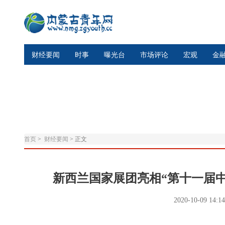
财经要闻
时事
曝光台
市场评论
宏观
金
首页
>
财经要闻
>
正文
新西兰国家展团亮相“第十一届中
2020-10-09 14:1