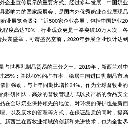
外企业宣传展示的重要方式。经过多年发展，中国奶业
具影响力的国家级展会，是国内外优秀奶业企业展现品
国奶业展览会吸引了近500家企业参展，包括中国奶业20
际化程度高达70%，行业观众更是一举突破10万人次，各
共襄盛举，可谓盛况空前，2020年参展企业预计达到
量占世界乳制品贸易的三分之一。2019年，新西兰对中
过25%；并以40%的占有率，稳居中国进口乳制品市场
头依旧强劲，与上年同期比增长24%。作为全球畜牧业的
的科研团队，高效的畜牧管理方式以及严格的食品安全
品在全球奶业保持领先的地位。对环境的保护也是新西
理、以及废水的管理等方式，在保证品质的同时，提高
。新西兰在畜牧业领域的创新和先进技术，也为全世界